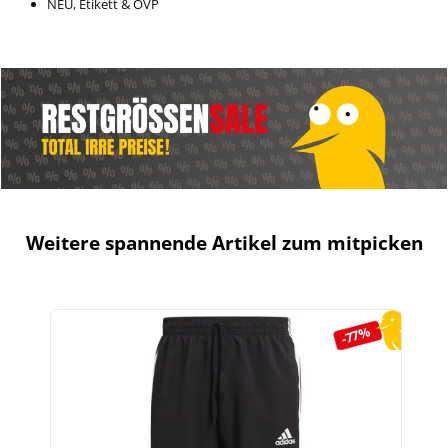
NEU, Etikett & OVP
Weitere spannende Artikel zum mitpicken
Produktgalerie überspringen
-77%