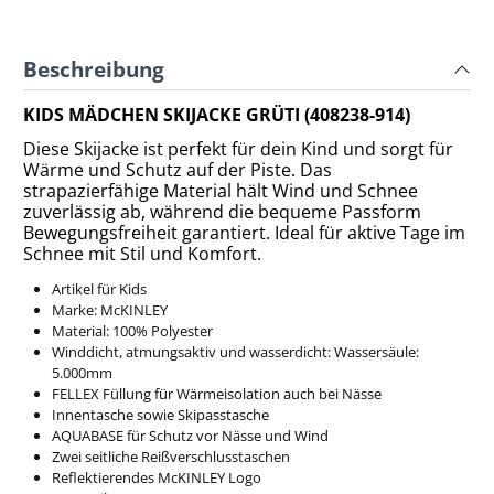
Beschreibung
KIDS MÄDCHEN SKIJACKE GRÜTI (408238-914)
Diese Skijacke ist perfekt für dein Kind und sorgt für
Wärme und Schutz auf der Piste. Das
strapazierfähige Material hält Wind und Schnee
zuverlässig ab, während die bequeme Passform
Bewegungsfreiheit garantiert. Ideal für aktive Tage im
Schnee mit Stil und Komfort.
Artikel für Kids
Marke: McKINLEY
Material: 100% Polyester
Winddicht, atmungsaktiv und wasserdicht: Wassersäule:
5.000mm
FELLEX Füllung für Wärmeisolation auch bei Nässe
Innentasche sowie Skipasstasche
AQUABASE für Schutz vor Nässe und Wind
Zwei seitliche Reißverschlusstaschen
Reflektierendes McKINLEY Logo