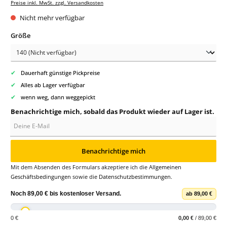
Preise inkl. MwSt. zzgl. Versandkosten
Nicht mehr verfügbar
auswählen
Größe
✔
Dauerhaft günstige Pickpreise
✔
Alles ab Lager verfügbar
✔
wenn weg, dann weggepickt
Benachrichtige mich, sobald das Produkt wieder auf Lager ist.
Deine E-Mail
Benachrichtige mich
Mit dem Absenden des Formulars akzeptiere ich die
Allgemeinen
Geschäftsbedingungen
sowie die
Datenschutzbestimmungen
.
Noch
89,00 €
bis
kostenloser Versand
.
ab 89,00 €
0 €
0,00 €
/ 89,00 €