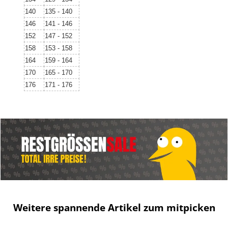
140
135 - 140
146
141 - 146
152
147 - 152
158
153 - 158
164
159 - 164
170
165 - 170
176
171 - 176
Weitere spannende Artikel zum mitpicken