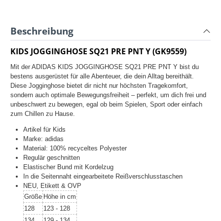
Beschreibung
KIDS JOGGINGHOSE SQ21 PRE PNT Y (GK9559)
Mit der ADIDAS KIDS JOGGINGHOSE SQ21 PRE PNT Y bist du
bestens ausgerüstet für alle Abenteuer, die dein Alltag bereithält.
Diese Jogginghose bietet dir nicht nur höchsten Tragekomfort,
sondern auch optimale Bewegungsfreiheit – perfekt, um dich frei und
unbeschwert zu bewegen, egal ob beim Spielen, Sport oder einfach
zum Chillen zu Hause.
Artikel für Kids
Marke: adidas
Material: 100% recyceltes Polyester
Regulär geschnitten
Elastischer Bund mit Kordelzug
In die Seitennaht eingearbeitete Reißverschlusstaschen
NEU, Etikett & OVP
Größe
Höhe in cm
128
123 - 128
134
129 - 134