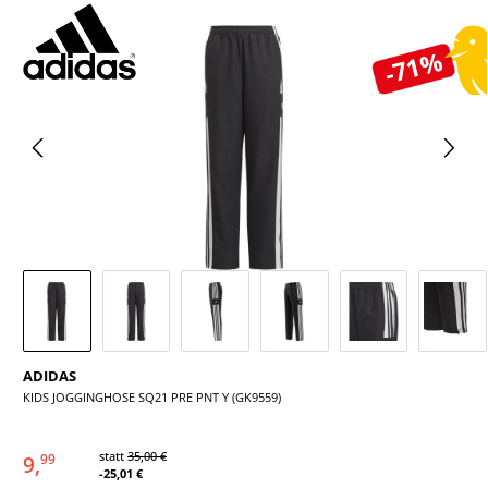
Bildergalerie überspringen
-71%
ADIDAS
KIDS JOGGINGHOSE SQ21 PRE PNT Y (GK9559)
statt
35,00 €
9,
99
-25,01 €