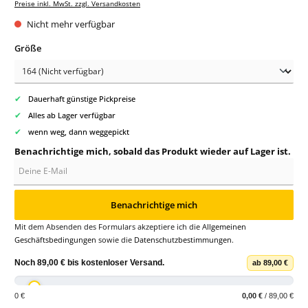
Preise inkl. MwSt. zzgl. Versandkosten
Nicht mehr verfügbar
auswählen
Größe
✔
Dauerhaft günstige Pickpreise
✔
Alles ab Lager verfügbar
✔
wenn weg, dann weggepickt
Benachrichtige mich, sobald das Produkt wieder auf Lager ist.
Deine E-Mail
Benachrichtige mich
Mit dem Absenden des Formulars akzeptiere ich die
Allgemeinen
Geschäftsbedingungen
sowie die
Datenschutzbestimmungen
.
Noch
89,00 €
bis
kostenloser Versand
.
ab 89,00 €
0 €
0,00 €
/ 89,00 €