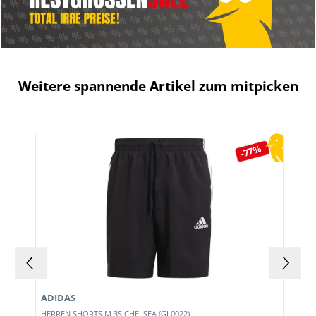
Weitere spannende Artikel zum mitpicken
Produktgalerie überspringen
-77%
ADIDAS
E
HERREN SHORTS M 3S CHELSEA (GL0022)