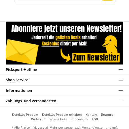
Picksport-Hotline
Shop Service
Informationen
Zahlungs- und Versandarten
Defektes Produkt
Defektes Produkt erhalten
Kontakt
Retoure
Widerruf
Datenschutz
Impressum
AGB
* Alle Preise inkl. gesetzl. Mehrwertsteuer zzgl.
Versandkosten
und ggf.