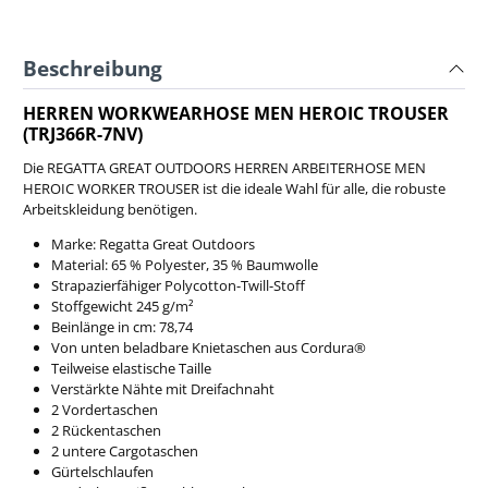
Beschreibung
HERREN WORKWEARHOSE MEN HEROIC TROUSER
(TRJ366R-7NV)
Die REGATTA GREAT OUTDOORS HERREN ARBEITERHOSE MEN
HEROIC WORKER TROUSER ist die ideale Wahl für alle, die robuste
Arbeitskleidung benötigen.
Marke: Regatta Great Outdoors
Material: 65 % Polyester, 35 % Baumwolle
Strapazierfähiger Polycotton-Twill-Stoff
Stoffgewicht 245 g/m²
Beinlänge in cm: 78,74
Von unten beladbare Knietaschen aus Cordura®
Teilweise elastische Taille
Verstärkte Nähte mit Dreifachnaht
2 Vordertaschen
2 Rückentaschen
2 untere Cargotaschen
Gürtelschlaufen