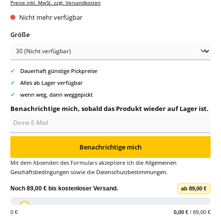
Preise inkl. MwSt. zzgl. Versandkosten
Nicht mehr verfügbar
auswählen
Größe
✔
Dauerhaft günstige Pickpreise
✔
Alles ab Lager verfügbar
✔
wenn weg, dann weggepickt
Benachrichtige mich, sobald das Produkt wieder auf Lager ist.
Deine E-Mail
Benachrichtige mich
Mit dem Absenden des Formulars akzeptiere ich die
Allgemeinen
Geschäftsbedingungen
sowie die
Datenschutzbestimmungen
.
Noch
89,00 €
bis
kostenloser Versand
.
ab 89,00 €
0 €
0,00 €
/ 89,00 €