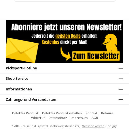
Picksport-Hotline
Shop Service
Informationen
Zahlungs- und Versandarten
Defektes Produkt
Defektes Produkt erhalten
Kontakt
Retoure
Widerruf
Datenschutz
Impressum
AGB
* Alle Preise inkl. gesetzl. Mehrwertsteuer zzgl.
Versandkosten
und ggf.