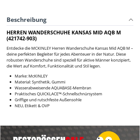
Beschreibung
HERREN WANDERSCHUHE KANSAS MID AQB M
(421742-903)
Entdecke die MCKINLEY Herren Wanderschuhe Kansas Mid AQB M –
deine perfekten Begleiter für jedes Abenteuer in der Natur. Diese
robusten Wanderschuhe sind speziell für aktive Männer konzipiert,
die Wert auf Komfort, Funktionalität und Stil legen.
Marke: McKINLEY
Material: Synthetik, Gummi
Wasserabweisende AQUABASE-Membran
Praktisches QUICKLACE™-Schnellschnürsystem
Griffige und rutschfeste Außensohle
NEU, Etikett & OVP