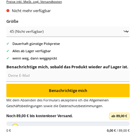
Preise inkl. MwSt. zzgl. Versandkosten
Nicht mehr verfügbar
auswählen
Größe
✔
Dauerhaft günstige Pickpreise
✔
Alles ab Lager verfügbar
✔
wenn weg, dann weggepickt
Benachrichtige mich, sobald das Produkt wieder auf Lager ist.
Deine E-Mail
Benachrichtige mich
Mit dem Absenden des Formulars akzeptiere ich die
Allgemeinen
Geschäftsbedingungen
sowie die
Datenschutzbestimmungen
.
Noch
89,00 €
bis
kostenloser Versand
.
ab 89,00 €
0 €
0,00 €
/ 89,00 €