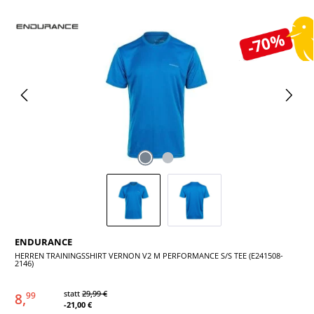
Bildergalerie überspringen
-70%
ENDURANCE
HERREN TRAININGSSHIRT VERNON V2 M PERFORMANCE S/S TEE (E241508-
2146)
statt
29,99 €
8,
99
-21,00 €