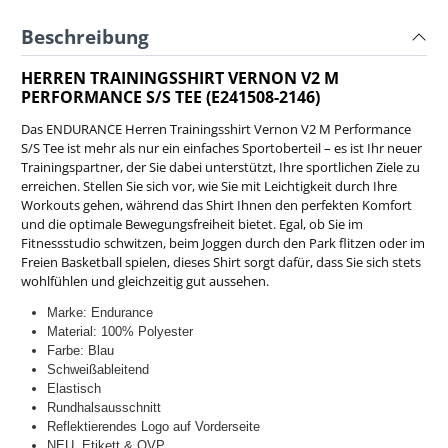
Beschreibung
HERREN TRAININGSSHIRT VERNON V2 M
PERFORMANCE S/S TEE (E241508-2146)
Das ENDURANCE Herren Trainingsshirt Vernon V2 M Performance
S/S Tee ist mehr als nur ein einfaches Sportoberteil – es ist Ihr neuer
Trainingspartner, der Sie dabei unterstützt, Ihre sportlichen Ziele zu
erreichen. Stellen Sie sich vor, wie Sie mit Leichtigkeit durch Ihre
Workouts gehen, während das Shirt Ihnen den perfekten Komfort
und die optimale Bewegungsfreiheit bietet. Egal, ob Sie im
Fitnessstudio schwitzen, beim Joggen durch den Park flitzen oder im
Freien Basketball spielen, dieses Shirt sorgt dafür, dass Sie sich stets
wohlfühlen und gleichzeitig gut aussehen.
Marke: Endurance
Material: 100% Polyester
Farbe: Blau
Schweißableitend
Elastisch
Rundhalsausschnitt
Reflektierendes Logo auf Vorderseite
NEU, Etikett & OVP