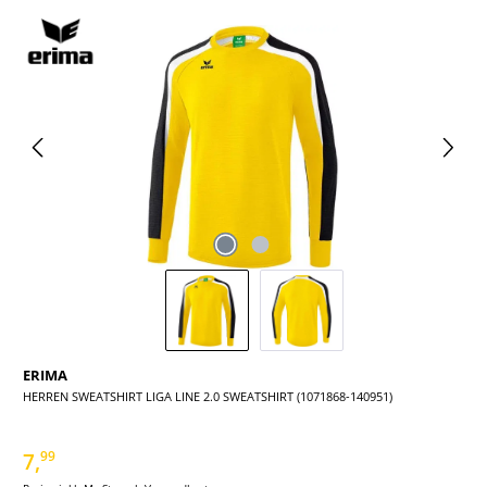
Bildergalerie überspringen
ERIMA
HERREN SWEATSHIRT LIGA LINE 2.0 SWEATSHIRT (1071868-140951)
7,
99