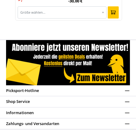
-30,00 €
Größe wählen…
▾
Picksport-Hotline
Shop Service
Informationen
Zahlungs- und Versandarten