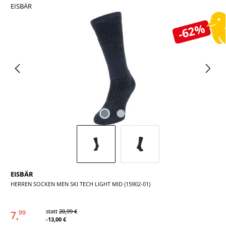
EISBÄR
Bildergalerie überspringen
-62%
EISBÄR
HERREN SOCKEN MEN SKI TECH LIGHT MID (15902-01)
statt
20,99 €
7,
99
-13,00 €