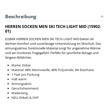
Beschreibung
HERREN SOCKEN MEN SKI TECH LIGHT MID (15902-
01)
EISBÄR HERREN SOCKEN MEN SKI TECH LIGHT MID bieten dir
leichten Komfort und zuverlässige Unterstützung im Skischuh. Das
atmungsaktive, funktionelle Material sorgt für angenehme Wärme
und ein trockenes Tragegefühl. Perfekt für sportliche Skitage und
längere Abfahrten.
Marke: Eisbär
Material: 48% Merinowolle, 48% Polyamide, 4% Elasthane
1 Paar pro Packung
Hält warm
Atmungsaktiv
Geruchshemmend
Wadenlang
NEU, Etikett & OVP