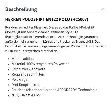
Beschreibung
HERREN POLOSHIRT ENT22 POLO (HC5067)
Rundum ein echter Klassiker. Dieses adidas Fußball-Poloshirt
überzeugt mit seinem cleanen, zeitlosen Style. Die
feuchtigkeitsabsorbierende AEROREADY Technologie garantiert
außerdem ein angenehm kühles und trockenes Tragegefühl. Das
Produkt ist Teil unseres Engagements gegen Plastikmüll und besteht
zu 100 % aus recycelten Materialien.
Marke: adidas
Material: 100% recyceltes Polyester
Farbe: Weiß, schwarz
Regulär geschnitten
Polokragen
Drei-Knopf-Leiste
Feuchtigkeitsabsorbierende AEROREADY Technologie
NEU, Etikett & OVP