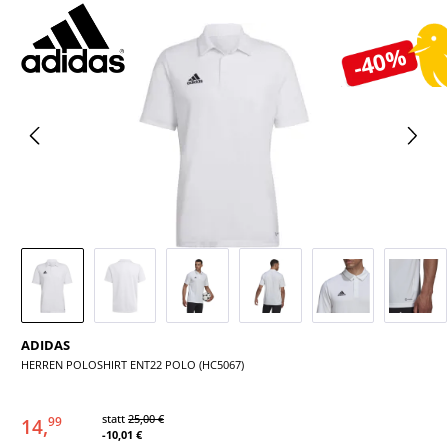
Bildergalerie überspringen
-40%
ADIDAS
HERREN POLOSHIRT ENT22 POLO (HC5067)
statt
25,00 €
14,
99
-10,01 €