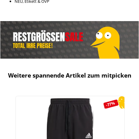
NEU, Etikett & OVP
Weitere spannende Artikel zum mitpicken
Produktgalerie überspringen
-77%