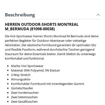
Beschreibung
HERREN OUTDOOR-SHORTS MONTREAL
M_BERMUDA (81098-00038)
Die Hot-Sportswear Herren Shorts Montreal M Bermuda sind deine
perfekten Begleiter für Outdoor-Abenteuer oder vielseitige
Aktivitäten. Der elastische Formbund garantiert dir optimalen Sitz
und flexible Passform, während durchdachte Taschen genügend
Stauraum für deine Essentials bieten. Damit bleibst du unterwegs
komfortabel und funktional.
Marke: Hot Sportswear
Material: 95% Polyamid, 5% Elastan
2-Way Stretch
Atmungsaktiv
Komfortabler Formbund mit innenliegenden Gummi
Gürtelschlaufen
Zwei Vordertaschen
Zwei Seitentaschen
Zwei Gesäßtaschen