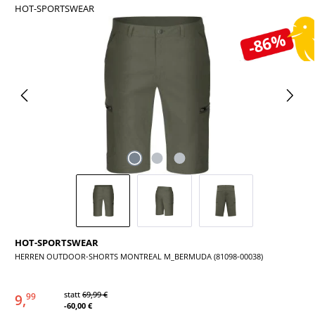
HOT-SPORTSWEAR
Bildergalerie überspringen
-86%
HOT-SPORTSWEAR
HERREN OUTDOOR-SHORTS MONTREAL M_BERMUDA (81098-00038)
statt
69,99 €
9,
99
-60,00 €