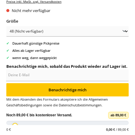
Preise inkl. MwSt. zzgl. Versandkosten
Nicht mehr verfügbar
auswählen
Größe
✔
Dauerhaft günstige Pickpreise
✔
Alles ab Lager verfügbar
✔
wenn weg, dann weggepickt
Benachrichtige mich, sobald das Produkt wieder auf Lager ist.
Deine E-Mail
Benachrichtige mich
Mit dem Absenden des Formulars akzeptiere ich die
Allgemeinen
Geschäftsbedingungen
sowie die
Datenschutzbestimmungen
.
Noch
89,00 €
bis
kostenloser Versand
.
ab 89,00 €
0 €
0,00 €
/ 89,00 €