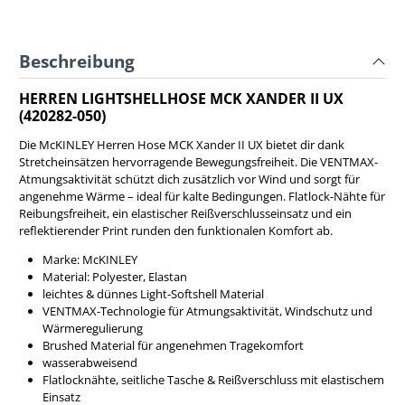
Beschreibung
HERREN LIGHTSHELLHOSE MCK XANDER II UX
(420282-050)
Die McKINLEY Herren Hose MCK Xander II UX bietet dir dank
Stretcheinsätzen hervorragende Bewegungsfreiheit. Die VENTMAX-
Atmungsaktivität schützt dich zusätzlich vor Wind und sorgt für
angenehme Wärme – ideal für kalte Bedingungen. Flatlock-Nähte für
Reibungsfreiheit, ein elastischer Reißverschlusseinsatz und ein
reflektierender Print runden den funktionalen Komfort ab.
Marke: McKINLEY
Material: Polyester, Elastan
leichtes & dünnes Light-Softshell Material
VENTMAX-Technologie für Atmungsaktivität, Windschutz und
Wärmeregulierung
Brushed Material für angenehmen Tragekomfort
wasserabweisend
Flatlocknähte, seitliche Tasche & Reißverschluss mit elastischem
Einsatz