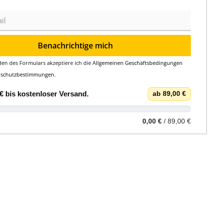
Benachrichtige mich
en des Formulars akzeptiere ich die
Allgemeinen Geschäftsbedingungen
nschutzbestimmungen
.
€
bis
kostenloser Versand
.
ab 89,00 €
0,00 €
/ 89,00 €