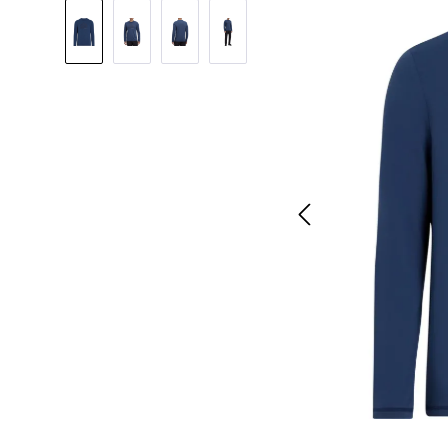
Bildergalerie überspringen