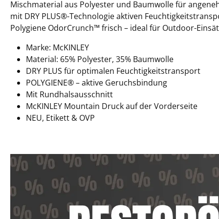
Mischmaterial aus Polyester und Baumwolle für angeneh
mit DRY PLUS®-Technologie aktiven Feuchtigkeitstranspo
Polygiene OdorCrunch™ frisch – ideal für Outdoor-Einsät
Marke: McKINLEY
Material: 65% Polyester, 35% Baumwolle
DRY PLUS für optimalen Feuchtigkeitstransport
POLYGIENE® – aktive Geruchsbindung
Mit Rundhalsausschnitt
McKINLEY Mountain Druck auf der Vorderseite
NEU, Etikett & OVP