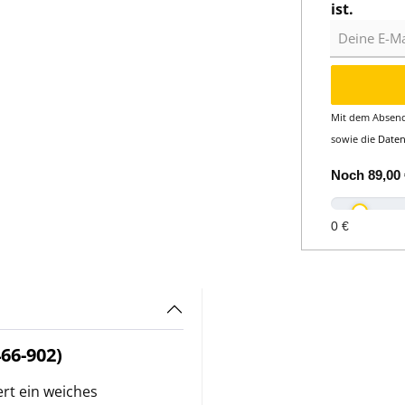
ist.
Deine E-Mail
Mit dem Absend
sowie die
Date
Noch
89,00 
0 €
66-902)
rt ein weiches