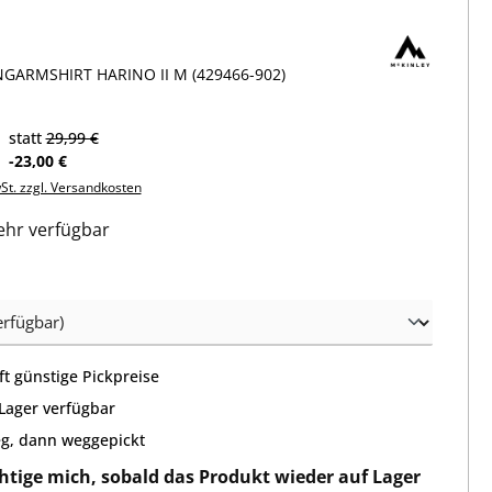
GARMSHIRT HARINO II M (429466-902)
statt
29,99 €
-23,00 €
wSt. zzgl. Versandkosten
hr verfügbar
wählen
t günstige Pickpreise
 Lager verfügbar
g, dann weggepickt
htige mich, sobald das Produkt wieder auf Lager