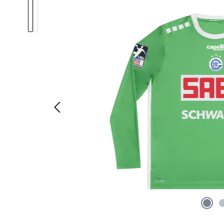
Bildergalerie überspringen