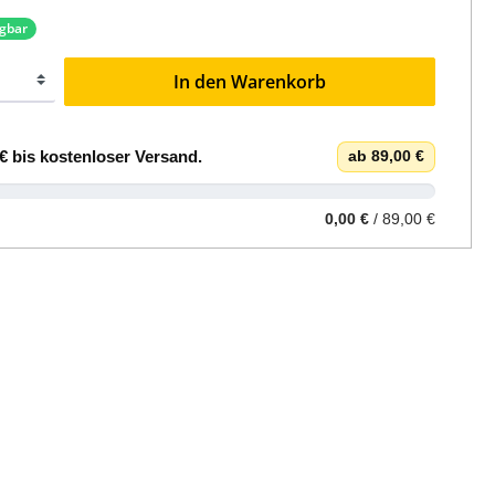
ügbar
In den Warenkorb
€
bis
kostenloser Versand
.
ab 89,00 €
0,00 €
/ 89,00 €