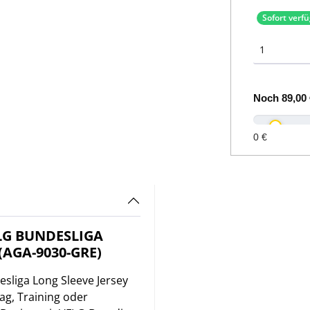
Sofort verf
Noch
89,00 
0 €
LG BUNDESLIGA
(AGA-9030-GRE)
esliga Long Sleeve Jersey
tag, Training oder