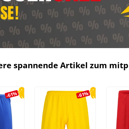
ere spannende Artikel zum mitp
-61%
-61%