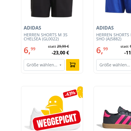
ADIDAS
ADIDAS
T
HERREN SHORTS M 3S
HERREN SHORTS 
CHELSEA (GL0022)
SHO (AJ5882)
statt
29,99 €
statt
6,
6,
99
99
-23,00 €
-11
Größe wählen…
Größe wählen…
▾
Produktgalerie überspringen
3%
-43%