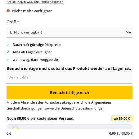
Preise inkl. MwSt. zzgl. Versandkosten
Nicht mehr verfügbar
auswählen
Größe
✔
Dauerhaft günstige Pickpreise
✔
Alles ab Lager verfügbar
✔
wenn weg, dann weggepickt
Benachrichtige mich, sobald das Produkt wieder auf Lager ist.
Deine E-Mail
Benachrichtige mich
Mit dem Absenden des Formulars akzeptiere ich die
Allgemeinen
Geschäftsbedingungen
sowie die
Datenschutzbestimmungen
.
Noch
89,00 €
bis
kostenloser Versand
.
ab 89,00 €
0 €
0,00 €
/ 89,00 €