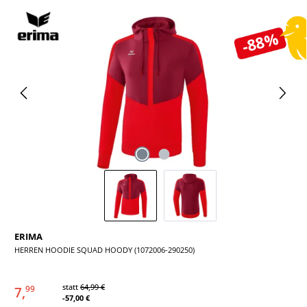
Bildergalerie überspringen
-88%
ERIMA
HERREN HOODIE SQUAD HOODY (1072006-290250)
statt
64,99 €
7,
99
-57,00 €