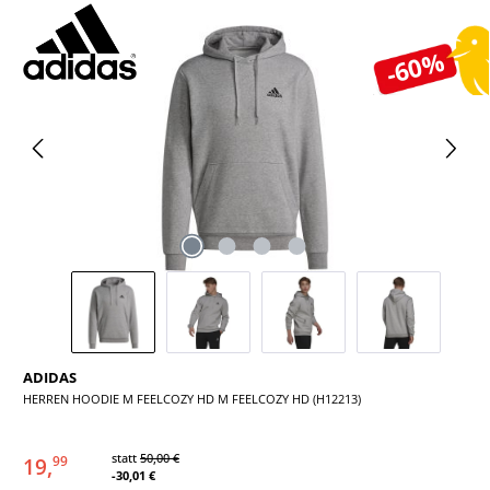
Bildergalerie überspringen
-60%
ADIDAS
HERREN HOODIE M FEELCOZY HD M FEELCOZY HD (H12213)
statt
50,00 €
19,
99
-30,01 €