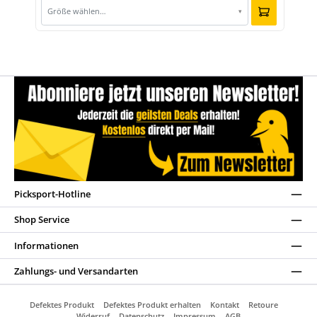
Größe wählen…
▾
Picksport-Hotline
Shop Service
Informationen
Zahlungs- und Versandarten
Defektes Produkt
Defektes Produkt erhalten
Kontakt
Retoure
Widerruf
Datenschutz
Impressum
AGB