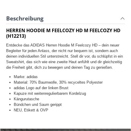
Beschreibung
HERREN HOODIE M FEELCOZY HD M FEELCOZY HD
(H12213)
Entdecke das ADIDAS Herren Hoodie M Feelcozy HD – dein neuer
Begleiter für jeden Anlass, der nicht nur bequem ist, sondern auch
deinen individuellen Stil unterstreicht. Stell dir vor, du schlüpfst in ein
Sweatshirt, das sich wie eine zweite Haut anfühlt und dir gleichzeitig
die Freiheit gibt, dich zu bewegen und deinen Tag zu genießen.
Marke: adidas
Material: 70% Baumwolle, 30% recyceltes Polyester
adidas Logo auf der linken Brust
Kapuze mit weitenregulierbarem Kordelzug
Kängurutasche
Bündchen und Saum gerippt
NEU, Etikett & OVP