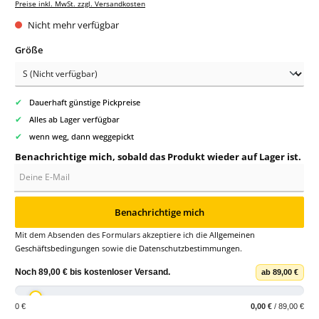
Preise inkl. MwSt. zzgl. Versandkosten
Nicht mehr verfügbar
auswählen
Größe
✔
Dauerhaft günstige Pickpreise
✔
Alles ab Lager verfügbar
✔
wenn weg, dann weggepickt
Benachrichtige mich, sobald das Produkt wieder auf Lager ist.
Deine E-Mail
Benachrichtige mich
Mit dem Absenden des Formulars akzeptiere ich die
Allgemeinen
Geschäftsbedingungen
sowie die
Datenschutzbestimmungen
.
Noch
89,00 €
bis
kostenloser Versand
.
ab 89,00 €
0 €
0,00 €
/ 89,00 €