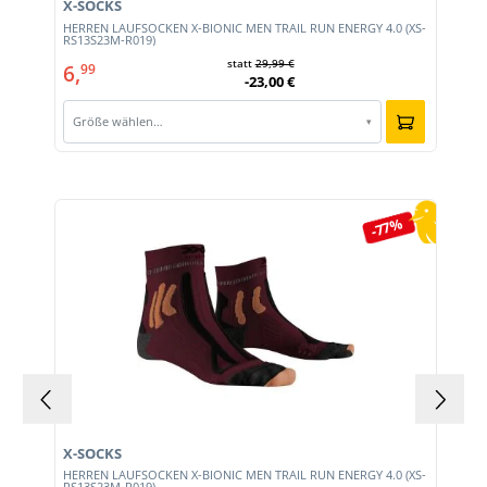
X-SOCKS
HERREN LAUFSOCKEN X-BIONIC MEN TRAIL RUN ENERGY 4.0 (XS-
RS13S23M-R019)
statt
29,99 €
6,
99
-23,00 €
Größe wählen…
▾
Produktgalerie überspringen
-77%
X-SOCKS
HERREN LAUFSOCKEN X-BIONIC MEN TRAIL RUN ENERGY 4.0 (XS-
RS13S23M-R019)