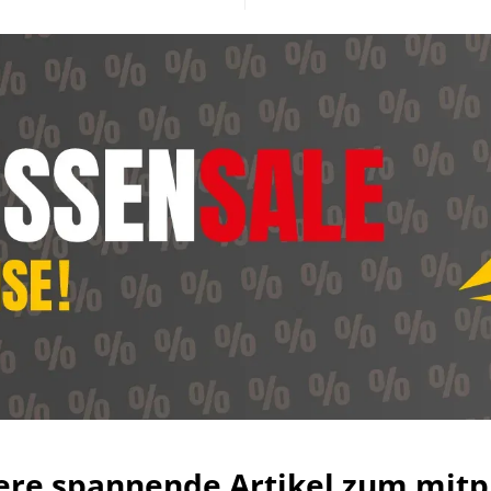
ere spannende Artikel zum mitp