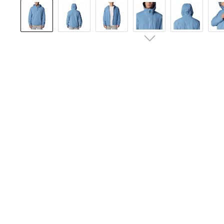
Bildergalerie überspringen