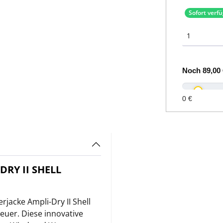
Sofort verf
Noch
89,00 
0 €
RY II SHELL
jacke Ampli-Dry II Shell
euer. Diese innovative