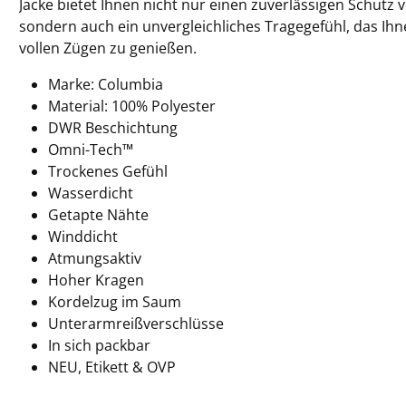
Jacke bietet Ihnen nicht nur einen zuverlässigen Schutz
sondern auch ein unvergleichliches Tragegefühl, das Ihn
vollen Zügen zu genießen.
Marke: Columbia
Material:
100% Polyester
DWR Beschichtung
Omni-Tech™
Trockenes Gefühl
Wasserdicht
Getapte Nähte
Winddicht
Atmungsaktiv
Hoher Kragen
Kordelzug im Saum
Unterarmreißverschlüsse
In sich packbar
NEU, Etikett & OVP