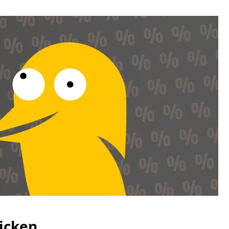
icken