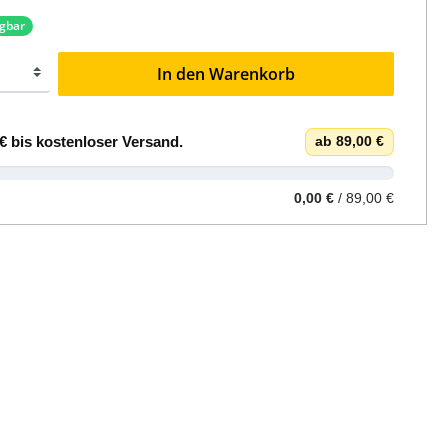
ügbar
In den Warenkorb
€
bis
kostenloser Versand
.
ab 89,00 €
0,00 €
/ 89,00 €