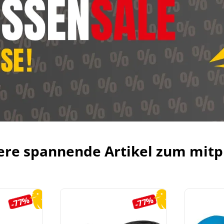
ere spannende Artikel zum mitp
-77%
-77%