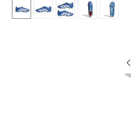
Bildergalerie überspringen