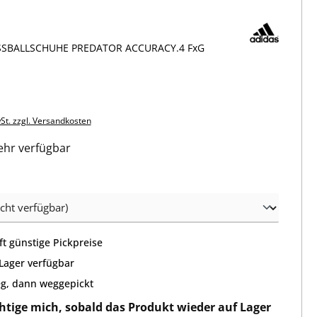
SBALLSCHUHE PREDATOR ACCURACY.4 FxG
wSt. zzgl. Versandkosten
hr verfügbar
wählen
t günstige Pickpreise
 Lager verfügbar
g, dann weggepickt
htige mich, sobald das Produkt wieder auf Lager