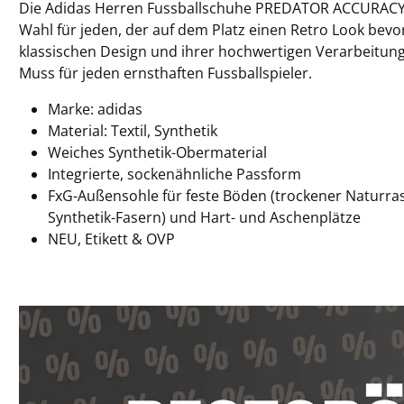
Die Adidas Herren Fussballschuhe PREDATOR ACCURACY.4
Wahl für jeden, der auf dem Platz einen Retro Look bevo
klassischen Design und ihrer hochwertigen Verarbeitung
Muss für jeden ernsthaften Fussballspieler.
Marke: adidas
Material: Textil, Synthetik
Weiches Synthetik-Obermaterial
Integrierte, sockenähnliche Passform
FxG-Außensohle für feste Böden (trockener Naturras
Synthetik-Fasern) und Hart- und Aschenplätze
NEU, Etikett & OVP