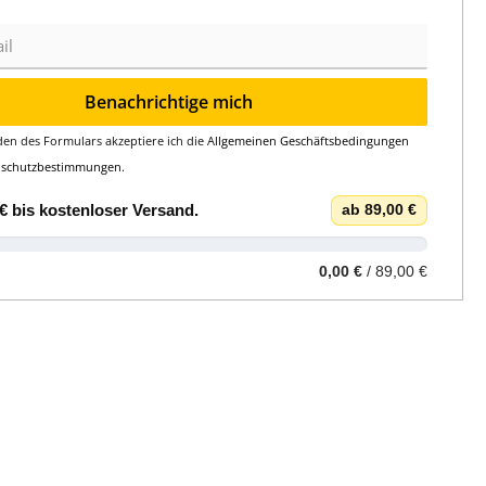
Benachrichtige mich
en des Formulars akzeptiere ich die
Allgemeinen Geschäftsbedingungen
nschutzbestimmungen
.
€
bis
kostenloser Versand
.
ab 89,00 €
0,00 €
/ 89,00 €