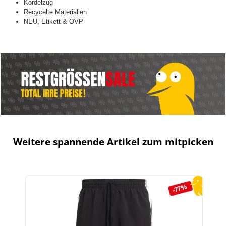
Kordelzug
Recycelte Materialien
NEU, Etikett & OVP
Weitere spannende Artikel zum mitpicken
Produktgalerie überspringen
-77%