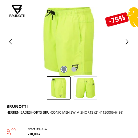
Bildergalerie überspringen
-75%
BRUNOTTI
HERREN BADESHORTS BRU-CONIC MEN SWIM SHORTS (2141130006-6499)
statt
39,99 €
9,
99
-30,00 €