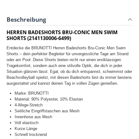
Beschreibung
HERREN BADESHORTS BRU-CONIC MEN SWIM
SHORTS (2141130006-6499)
Entdecke die BRUNOTTI Herren Badeshorts Bru-Conic Men Swim
Shorts – dein perfekter Begleiter für unvergessliche Tage am Strand
oder am Pool. Diese Shorts bieten nicht nur einen erstklassigen
Tragekomfort, sondern auch eine stilvolle Optik, die dich in jeder
Situation glänzen lässt. Egal, ob du dich entspannst, schwimmst oder
Beachvolleyball spielst, mit diesen Badeshorts bist du immer bestens
ausgestattet und kannst deinen Tag in vollen Zügen genießen.
Marke: BRUNOTTI
Material:
90% Polyester, 10% Elastan
4-Wege-Stretch
Seitliche Eingriffstaschen aus Mesh
Innenhose aus Mesh
Voll elastisch
Kurze Länge
Schnell trocknend