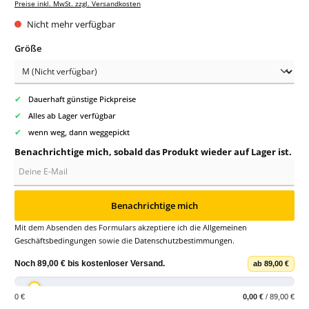
Preise inkl. MwSt. zzgl. Versandkosten
Nicht mehr verfügbar
auswählen
Größe
✔
Dauerhaft günstige Pickpreise
✔
Alles ab Lager verfügbar
✔
wenn weg, dann weggepickt
Benachrichtige mich, sobald das Produkt wieder auf Lager ist.
Deine E-Mail
Benachrichtige mich
Mit dem Absenden des Formulars akzeptiere ich die
Allgemeinen
Geschäftsbedingungen
sowie die
Datenschutzbestimmungen
.
Noch
89,00 €
bis
kostenloser Versand
.
ab 89,00 €
0 €
0,00 €
/ 89,00 €