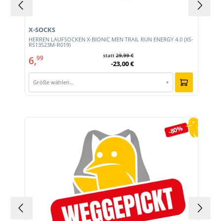
X-SOCKS
HERREN LAUFSOCKEN X-BIONIC MEN TRAIL RUN ENERGY 4.0 (XS-
RS13S23M-R019)
statt
29,99 €
6,
99
-23,00 €
Größe wählen…
▾
Produktgalerie überspringen
-80%