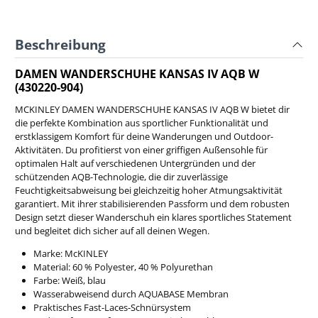
Beschreibung
DAMEN WANDERSCHUHE KANSAS IV AQB W
(430220-904)
MCKINLEY DAMEN WANDERSCHUHE KANSAS IV AQB W bietet dir
die perfekte Kombination aus sportlicher Funktionalität und
erstklassigem Komfort für deine Wanderungen und Outdoor-
Aktivitäten. Du profitierst von einer griffigen Außensohle für
optimalen Halt auf verschiedenen Untergründen und der
schützenden AQB-Technologie, die dir zuverlässige
Feuchtigkeitsabweisung bei gleichzeitig hoher Atmungsaktivität
garantiert. Mit ihrer stabilisierenden Passform und dem robusten
Design setzt dieser Wanderschuh ein klares sportliches Statement
und begleitet dich sicher auf all deinen Wegen.
Marke: McKINLEY
Material: 60 % Polyester, 40 % Polyurethan
Farbe: Weiß, blau
Wasserabweisend durch AQUABASE Membran
Praktisches Fast-Laces-Schnürsystem