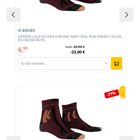
X-SOCKS
HERREN LAUFSOCKEN X-BIONIC MEN TRAIL RUN ENERGY 4.0 (XS-
RS13S23M-R019)
statt
29,99 €
6,
99
-23,00 €
Größe wählen…
▾
Produktgalerie überspringen
-77%