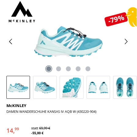
Bildergalerie überspringen
-79%
McKINLEY
DAMEN WANDERSCHUHE KANSAS IV AQB W (430220-904)
statt
69,99 €
14,
99
-55,00 €