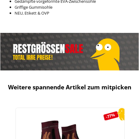
Gedämpfte vorgeformte EVA-Zwischensohle
Griffige Gummisohle
NEU, Etikett & OVP
Weitere spannende Artikel zum mitpicken
Produktgalerie überspringen
-77%