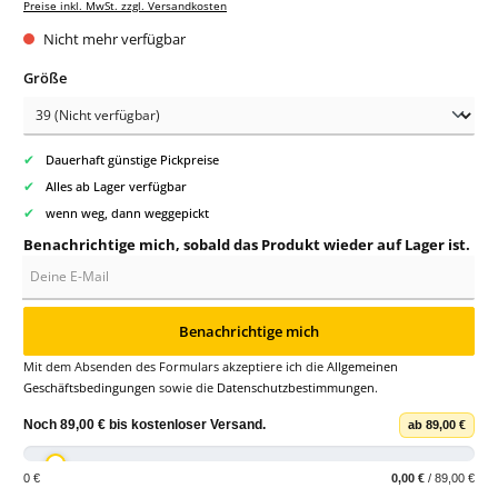
Preise inkl. MwSt. zzgl. Versandkosten
Nicht mehr verfügbar
auswählen
Größe
✔
Dauerhaft günstige Pickpreise
✔
Alles ab Lager verfügbar
✔
wenn weg, dann weggepickt
Benachrichtige mich, sobald das Produkt wieder auf Lager ist.
Deine E-Mail
Benachrichtige mich
Mit dem Absenden des Formulars akzeptiere ich die
Allgemeinen
Geschäftsbedingungen
sowie die
Datenschutzbestimmungen
.
Noch
89,00 €
bis
kostenloser Versand
.
ab 89,00 €
0 €
0,00 €
/ 89,00 €