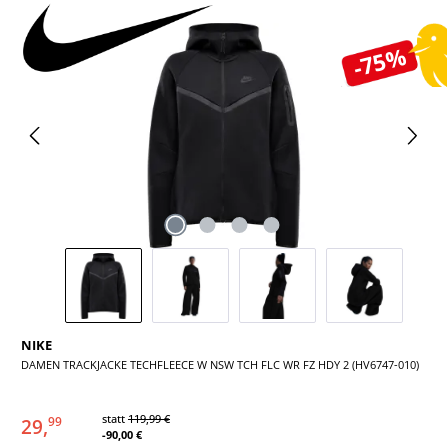
Bildergalerie überspringen
-75%
NIKE
DAMEN TRACKJACKE TECHFLEECE W NSW TCH FLC WR FZ HDY 2 (HV6747-010)
statt
119,99 €
29,
99
-90,00 €