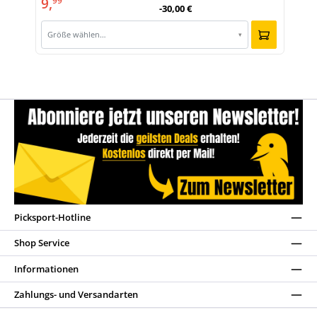
9,
99
-30,00 €
Größe wählen…
▾
Picksport-Hotline
Shop Service
Informationen
Zahlungs- und Versandarten