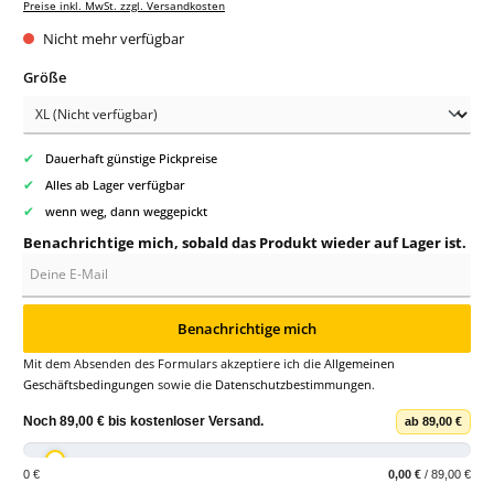
Preise inkl. MwSt. zzgl. Versandkosten
Nicht mehr verfügbar
auswählen
Größe
✔
Dauerhaft günstige Pickpreise
✔
Alles ab Lager verfügbar
✔
wenn weg, dann weggepickt
Benachrichtige mich, sobald das Produkt wieder auf Lager ist.
Deine E-Mail
Benachrichtige mich
Mit dem Absenden des Formulars akzeptiere ich die
Allgemeinen
Geschäftsbedingungen
sowie die
Datenschutzbestimmungen
.
Noch
89,00 €
bis
kostenloser Versand
.
ab 89,00 €
0 €
0,00 €
/ 89,00 €