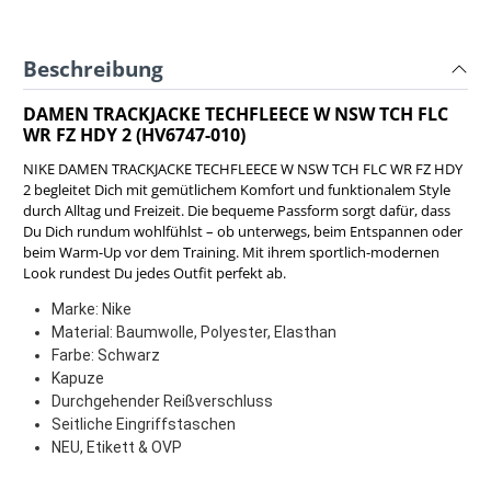
Beschreibung
DAMEN TRACKJACKE TECHFLEECE W NSW TCH FLC
WR FZ HDY 2 (HV6747-010)
NIKE DAMEN TRACKJACKE TECHFLEECE W NSW TCH FLC WR FZ HDY
2 begleitet Dich mit gemütlichem Komfort und funktionalem Style
durch Alltag und Freizeit. Die bequeme Passform sorgt dafür, dass
Du Dich rundum wohlfühlst – ob unterwegs, beim Entspannen oder
beim Warm-Up vor dem Training. Mit ihrem sportlich-modernen
Look rundest Du jedes Outfit perfekt ab.
Marke: Nike
Material: Baumwolle, Polyester, Elasthan
Farbe: Schwarz
Kapuze
Durchgehender Reißverschluss
Seitliche Eingriffstaschen
NEU, Etikett & OVP