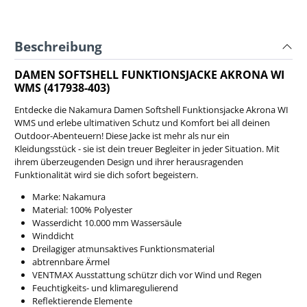
Beschreibung
DAMEN SOFTSHELL FUNKTIONSJACKE AKRONA WI
WMS (417938-403)
Entdecke die Nakamura Damen Softshell Funktionsjacke Akrona WI
WMS und erlebe ultimativen Schutz und Komfort bei all deinen
Outdoor-Abenteuern! Diese Jacke ist mehr als nur ein
Kleidungsstück - sie ist dein treuer Begleiter in jeder Situation. Mit
ihrem überzeugenden Design und ihrer herausragenden
Funktionalität wird sie dich sofort begeistern.
Marke: Nakamura
Material: 100% Polyester
Wasserdicht 10.000 mm Wassersäule
Winddicht
Dreilagiger atmunsaktives Funktionsmaterial
abtrennbare Ärmel
VENTMAX Ausstattung schützr dich vor Wind und Regen
Feuchtigkeits- und klimaregulierend
Reflektierende Elemente