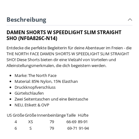
Beschreibung
DAMEN SHORTS W SPEEDLIGHT SLIM STRAIGHT
SHO (NF0A826C-N14)
Entdecke die perfekte Begleiterin für deine Abenteuer im Freien - die
THE NORTH FACE DAMEN SHORTS W SPEEDLIGHT SLIM STRAIGHT
SHO! Diese Shorts bieten dir eine Vielzahl von Vorteilen und
Alleinstellungsmerkmalen, die dich begeistern werden.
Marke: The North Face
Material:
85% Nylon, 15% Elasthan
Druckknopfverschluss
Gürtelschlaufen
Zwei Seitentaschen und eine Beintasche
NEU, Etikett & OVP
US Größe
Größe
Innenbeinlänge
Taille
Hüfte
4
XS
79
66-69
89-91
6
S
79
69-71
91-94