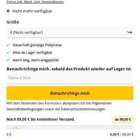
Preise inkl. MwSt. zzgl. Versandkosten
Nicht mehr verfügbar
auswählen
Größe
✔
Dauerhaft günstige Pickpreise
✔
Alles ab Lager verfügbar
✔
wenn weg, dann weggepickt
Benachrichtige mich, sobald das Produkt wieder auf Lager ist.
Deine E-Mail
Benachrichtige mich
Mit dem Absenden des Formulars akzeptiere ich die
Allgemeinen
Geschäftsbedingungen
sowie die
Datenschutzbestimmungen
.
Noch
89,00 €
bis
kostenloser Versand
.
ab 89,00 €
0 €
0,00 €
/ 89,00 €