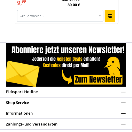
9,
99
-30,00 €
Größe wählen…
▾
Picksport-Hotline
Shop Service
Informationen
Zahlungs- und Versandarten