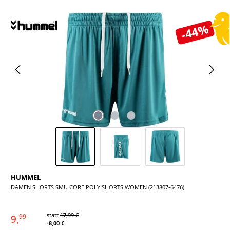
Bildergalerie überspringen
-44%
HUMMEL
DAMEN SHORTS SMU CORE POLY SHORTS WOMEN (213807-6476)
statt
17,99 €
9,
99
-8,00 €