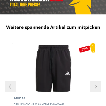
Weitere spannende Artikel zum mitpicken
Produktgalerie überspringen
-77%
ADIDAS
HERREN SHORTS M 3S CHELSEA (GL0022)