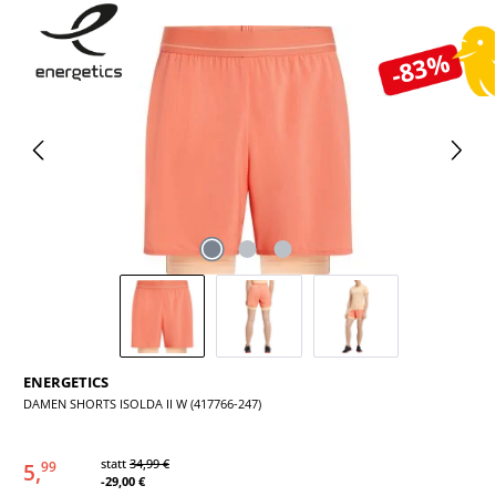
Bildergalerie überspringen
-83%
ENERGETICS
DAMEN SHORTS ISOLDA II W (417766-247)
statt
34,99 €
5,
99
-29,00 €