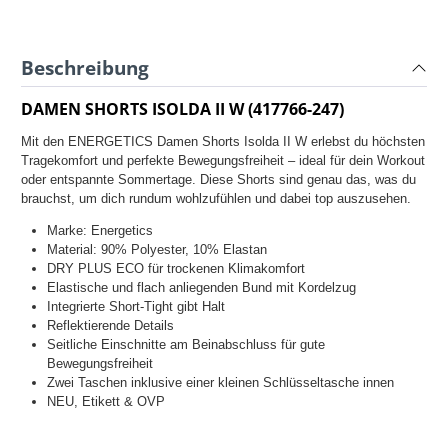
Beschreibung
DAMEN SHORTS ISOLDA II W (417766-247)
Mit den ENERGETICS Damen Shorts Isolda II W erlebst du höchsten
Tragekomfort und perfekte Bewegungsfreiheit – ideal für dein Workout
oder entspannte Sommertage. Diese Shorts sind genau das, was du
brauchst, um dich rundum wohlzufühlen und dabei top auszusehen.
Marke: Energetics
Material:
90% Polyester, 10% Elastan
DRY PLUS ECO für trockenen Klimakomfort
Elastische und flach anliegenden Bund mit Kordelzug
Integrierte Short-Tight gibt Halt
Reflektierende Details
Seitliche Einschnitte am Beinabschluss für gute
Bewegungsfreiheit
Zwei Taschen inklusive einer kleinen Schlüsseltasche innen
NEU, Etikett & OVP