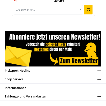
-30,00 €
Größe wählen…
▾
Picksport-Hotline
Shop Service
Informationen
Zahlungs- und Versandarten