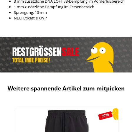
3 mm zusätzliche DNA LOFT v3-Dämpfung im Vorderfußbereich
1 mm zusätzliche Dämpfung im Fersenbereich
Sprengung: 10 mm
NEU, Etikett & OVP
Weitere spannende Artikel zum mitpicken
Produktgalerie überspringen
-77%