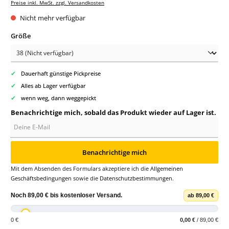
Preise inkl. MwSt. zzgl. Versandkosten
Nicht mehr verfügbar
auswählen
Größe
✔
Dauerhaft günstige Pickpreise
✔
Alles ab Lager verfügbar
✔
wenn weg, dann weggepickt
Benachrichtige mich, sobald das Produkt wieder auf Lager ist.
Deine E-Mail
Benachrichtige mich
Mit dem Absenden des Formulars akzeptiere ich die
Allgemeinen
Geschäftsbedingungen
sowie die
Datenschutzbestimmungen
.
Noch
89,00 €
bis
kostenloser Versand
.
ab 89,00 €
0 €
0,00 €
/ 89,00 €