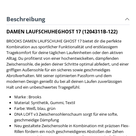
Beschreibung
DAMEN LAUFSCHUHEGHOST 17 (1204311B-122)
BROOKS DAMEN LAUFSCHUHE GHOST 17 bietet dir die perfekte
Kombination aus sportlicher Funktionalität und erstklassigem
Tragekomfort für deine täglichen Laufeinheiten oder den aktiven
Alltag. Du profitierst von einer hochentwickelten, dämpfenden
Zwischensohle, die jeden deiner Schritte optimal abfedert, und einer
griffigen Außensohle für ein sicheres sowie geschmeidiges
Abrollverhalten. Mit seiner optimierten Passform und dem
modernen Design genießt du bei all deinen Läufen zuverlässigen
Halt und ein unbeschwertes Tragegefühl.
Marke : Brooks
Material: Synthetik, Gummi, Textil
Farbe: Weiß, blau, grün
DNA LOFT v3 Zwischensohlenschaum sorgt für eine softe,
geschmeidige Dämpfung
Neu gestaltete Zwischensohle in Kombination mit präzisen Flex-
Rillen fördern ein noch geschmeidigeres Abstoßen der Zehen