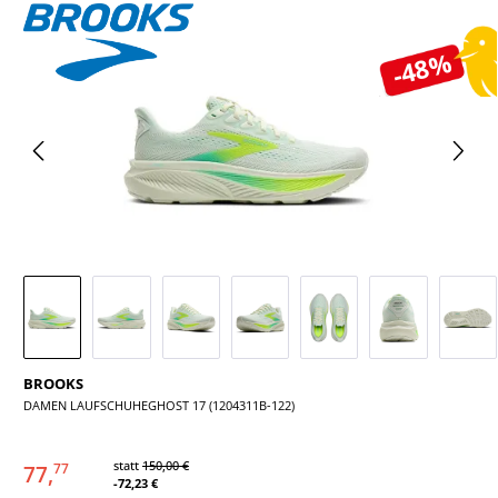
Bildergalerie überspringen
-48%
BROOKS
DAMEN LAUFSCHUHEGHOST 17 (1204311B-122)
statt
150,00 €
77,
77
-72,23 €