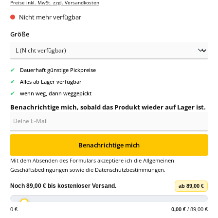
Preise inkl. MwSt. zzgl. Versandkosten
Nicht mehr verfügbar
auswählen
Größe
✔
Dauerhaft günstige Pickpreise
✔
Alles ab Lager verfügbar
✔
wenn weg, dann weggepickt
Benachrichtige mich, sobald das Produkt wieder auf Lager ist.
Deine E-Mail
Benachrichtige mich
Mit dem Absenden des Formulars akzeptiere ich die
Allgemeinen
Geschäftsbedingungen
sowie die
Datenschutzbestimmungen
.
Noch
89,00 €
bis
kostenloser Versand
.
ab 89,00 €
0 €
0,00 €
/ 89,00 €