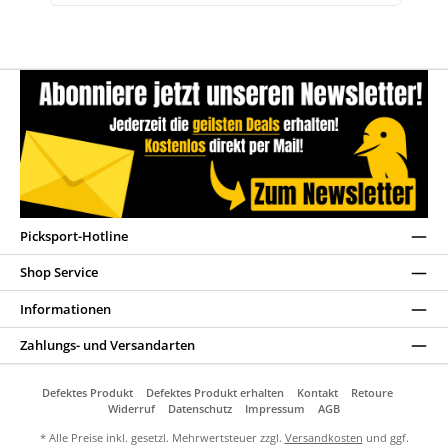
Picksport-Hotline
Shop Service
Informationen
Zahlungs- und Versandarten
Defektes Produkt
Defektes Produkt erhalten
Kontakt
Retoure
Widerruf
Datenschutz
Impressum
AGB
* Alle Preise inkl. gesetzl. Mehrwertsteuer zzgl.
Versandkosten
und ggf.