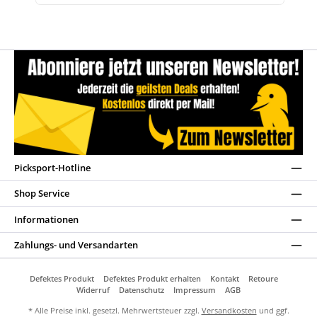
Picksport-Hotline
Shop Service
Informationen
Zahlungs- und Versandarten
Defektes Produkt
Defektes Produkt erhalten
Kontakt
Retoure
Widerruf
Datenschutz
Impressum
AGB
* Alle Preise inkl. gesetzl. Mehrwertsteuer zzgl.
Versandkosten
und ggf.