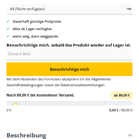
✔
Dauerhaft günstige Pickpreise
✔
Alles ab Lager verfügbar
✔
wenn weg, dann weggepickt
Benachrichtige mich, sobald das Produkt wieder auf Lager ist.
Deine E-Mail
Benachrichtige mich
Mit dem Absenden des Formulars akzeptiere ich die
Allgemeinen
Geschäftsbedingungen
sowie die
Datenschutzbestimmungen
.
Noch
89,00 €
bis
kostenloser Versand
.
ab 89,00 €
0 €
0,00 €
/ 89,00 €
Beschreibung