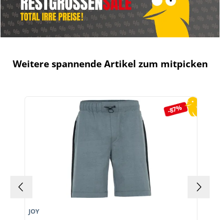
Weitere spannende Artikel zum mitpicken
Produktgalerie überspringen
-87%
JOY