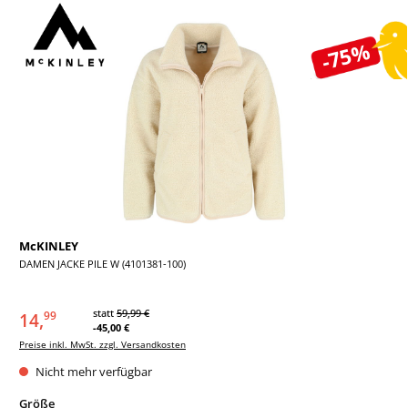
Bildergalerie überspringen
-75%
McKINLEY
DAMEN JACKE PILE W (4101381-100)
statt
59,99 €
14,
99
-45,00 €
Preise inkl. MwSt. zzgl. Versandkosten
Nicht mehr verfügbar
auswählen
Größe