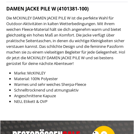
DAMEN JACKE PILE W (4101381-100)
Die MCKINLEY DAMEN JACKE PILE W ist die perfekte Wahl für
Outdoor-Aktivitäten in kalten Wetterbedingungen. Mit ihrem
weichen Fleece-Material hält sie dich angenehm warm und bietet
gleichzeitig ein hohes Maß an Komfort. Die Jacke verfügt über
praktische Seitentaschen, in denen du wichtige Kleinigkeiten sicher
verstauen kannst. Das schlichte Design und die feminine Passform
machen sie zu einem vielseitigen Begleiter für jede Gelegenheit. Hol
dir jetzt die MCKINLEY DAMEN JACKE PILE W und sei bestens
gerüstet für deine nächste Abenteuer!
Marke: McKINLEY
Material:
100% Polyester
Warmes und sehr weiches Sherpa-Fleece
Schnelltrocknend und atmungsaktiv
Angeschnittene Kapuze
NEU, Etikett & OVP