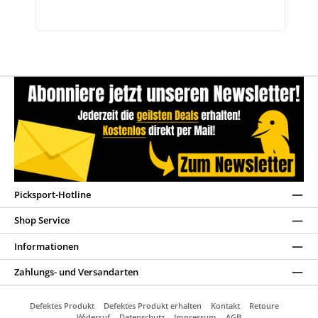
Picksport-Hotline
Shop Service
Informationen
Zahlungs- und Versandarten
Defektes Produkt
Defektes Produkt erhalten
Kontakt
Retoure
Widerruf
Datenschutz
Impressum
AGB