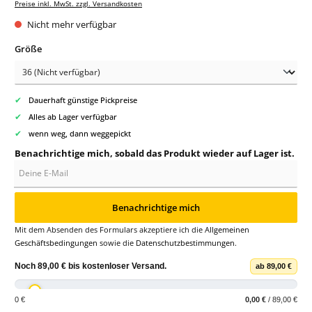
Preise inkl. MwSt. zzgl. Versandkosten
Nicht mehr verfügbar
auswählen
Größe
✔
Dauerhaft günstige Pickpreise
✔
Alles ab Lager verfügbar
✔
wenn weg, dann weggepickt
Benachrichtige mich, sobald das Produkt wieder auf Lager ist.
Deine E-Mail
Benachrichtige mich
Mit dem Absenden des Formulars akzeptiere ich die
Allgemeinen
Geschäftsbedingungen
sowie die
Datenschutzbestimmungen
.
Noch
89,00 €
bis
kostenloser Versand
.
ab 89,00 €
0 €
0,00 €
/ 89,00 €