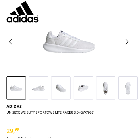
Pomiń galerię zdjęć
ADIDAS
UNISEXOWE BUTY SPORTOWE LITE RACER 3.0 (GW7955)
29,
99