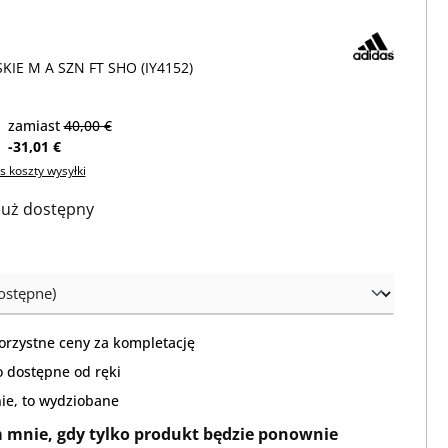
IE M A SZN FT SHO (IY4152)
zamiast
40,00 €
-31,01 €
s koszty wysyłki
 już dostępny
orzystne ceny za kompletację
 dostępne od ręki
nie, to wydziobane
mnie, gdy tylko produkt będzie ponownie