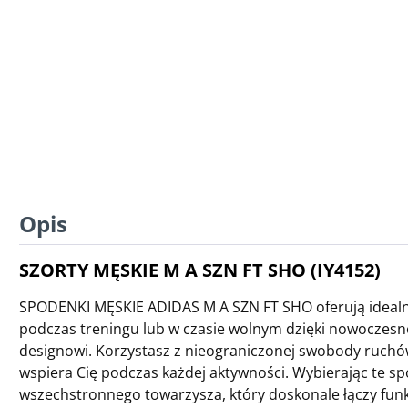
Opis
SZORTY MĘSKIE M A SZN FT SHO (IY4152)
SPODENKI MĘSKIE ADIDAS M A SZN FT SHO oferują ideal
podczas treningu lub w czasie wolnym dzięki nowoczes
designowi. Korzystasz z nieograniczonej swobody ruchó
wspiera Cię podczas każdej aktywności. Wybierając te sp
wszechstronnego towarzysza, który doskonale łączy funkc