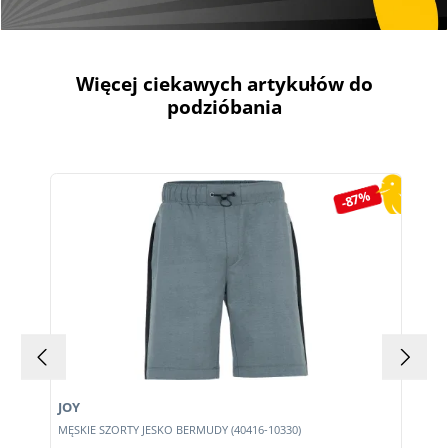
Więcej ciekawych artykułów do
podzióbania
Pomiń galerię produktów
-87%
JOY
MĘSKIE SZORTY JESKO BERMUDY (40416-10330)