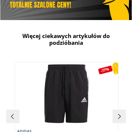
Więcej ciekawych artykułów do
podzióbania
Pomiń galerię produktów
-77%
ADIDAS