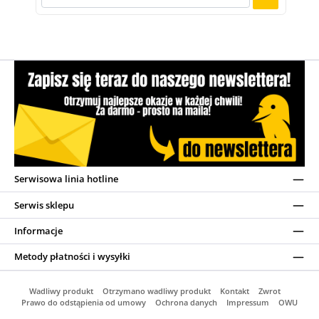
Serwisowa linia hotline
Serwis sklepu
Informacje
Metody płatności i wysyłki
Wadliwy produkt
Otrzymano wadliwy produkt
Kontakt
Zwrot
Prawo do odstąpienia od umowy
Ochrona danych
Impressum
OWU