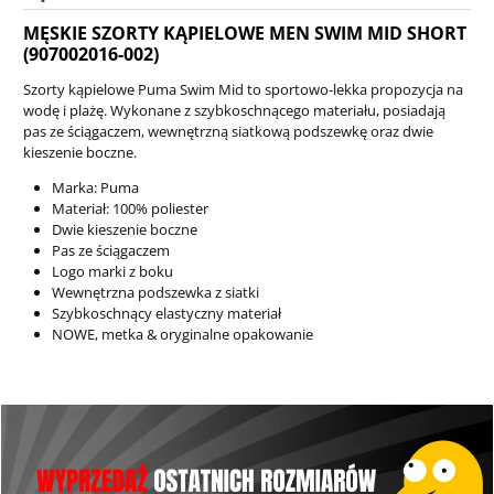
MĘSKIE SZORTY KĄPIELOWE MEN SWIM MID SHORT
(907002016-002)
Szorty kąpielowe Puma Swim Mid to sportowo-lekka propozycja na
wodę i plażę. Wykonane z szybkoschnącego materiału, posiadają
pas ze ściągaczem, wewnętrzną siatkową podszewkę oraz dwie
kieszenie boczne.
Marka: Puma
Materiał: 100% poliester
Dwie kieszenie boczne
Pas ze ściągaczem
Logo marki z boku
Wewnętrzna podszewka z siatki
Szybkoschnący elastyczny materiał
NOWE, metka & oryginalne opakowanie