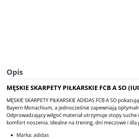
Opis
MĘSKIE SKARPETY PIŁKARSKIE FCB A SO (IU
MĘSKIE SKARPETY PIŁKARSKIE ADIDAS FCB A SO pokazują 
Bayern Monachium, a jednocześnie zapewniają optymal
Odprowadzający wilgoć materiał utrzymuje stopy suche 
komfort noszenia. Idealne na trening, dni meczowe i dl
Marka: adidas