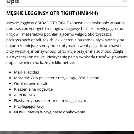
Opis
MĘSKIE LEGGINSY OTR TIGHT (HM8444)
Męskie legginsy ADIDAS OTR TIGHT zapewniają doskonałe wsparcie
podczas codziennych treningów biegowych dzięki przylegającemu
krojowi i materiałowi pochłaniającemu wilgoć. Skorzystasz z
praktycznych detali, takich jak kieszenie na zamek błyskawiczny na
najpotrzebniejsze rzeczy oraz optymalna wentylacja, która nawet
przy wysokiej intensywności utrzymuje przyjemną suchość. Dzięki
elastycznej konstrukcji cieszysz się pełną swobodą ruchów i pewnym
dopasowaniem na każdym kilometrze.
Marka: adidas
Materiał: 72% poliester z recyklingu, 28% elastan
Odblaskowe detale
Kieszenie na nogawce
AEROREADY
Elastyczny pas ze sznurkiem ściągającym
Przylegający krój
NOWE, metka & oryginalne opakowanie