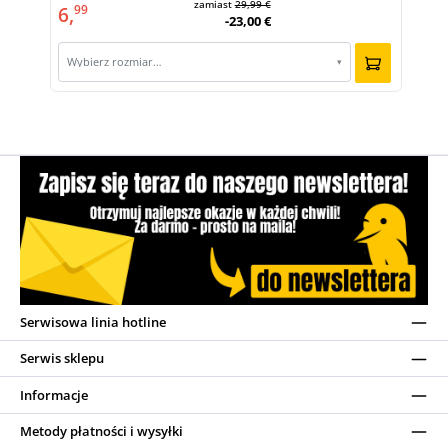
zamiast
29,99 €
6,
99
-23,00 €
Wybierz rozmiar…
▾
Serwisowa linia hotline
Serwis sklepu
Informacje
Metody płatności i wysyłki