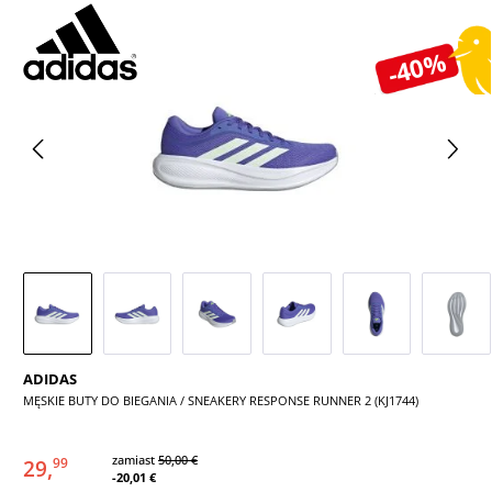
Pomiń galerię zdjęć
-40%
ADIDAS
MĘSKIE BUTY DO BIEGANIA / SNEAKERY RESPONSE RUNNER 2 (KJ1744)
zamiast
50,00 €
29,
99
-20,01 €