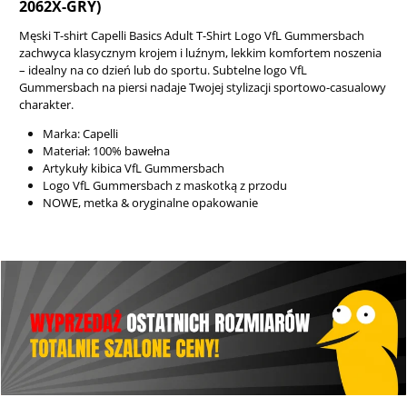
2062X-GRY)
Męski T-shirt Capelli Basics Adult T-Shirt Logo VfL Gummersbach
zachwyca klasycznym krojem i luźnym, lekkim komfortem noszenia
– idealny na co dzień lub do sportu. Subtelne logo VfL
Gummersbach na piersi nadaje Twojej stylizacji sportowo-casualowy
charakter.
Marka: Capelli
Materiał: 100% bawełna
Artykuły kibica VfL Gummersbach
Logo VfL Gummersbach z maskotką z przodu
NOWE, metka & oryginalne opakowanie