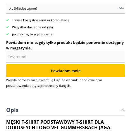
✔
Trwale korzystne ceny za kompletację
✔
Wszystko dostępne od ręki
✔
jak zniknie, to wydziobane
Powiadom mnie, gdy tylko produkt będzie ponownie dostępny
w magazynie.
Twój e-mail
Powiadom mnie
Wysyłając formularz, akceptuję
Ogólne warunki handlowe
oraz
postanowienia dotyczące ochrony danych
.
Opis
MĘSKI T-SHIRT PODSTAWOWY T-SHIRT DLA
DOROSŁYCH LOGO VFL GUMMERSBACH (AGA-