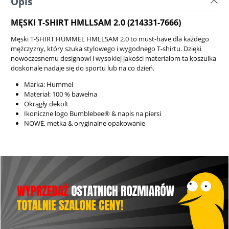
Opis
MĘSKI T-SHIRT HMLLSAM 2.0 (214331-7666)
Męski T-SHIRT HUMMEL HMLLSAM 2.0 to must-have dla każdego
mężczyzny, który szuka stylowego i wygodnego T-shirtu. Dzięki
nowoczesnemu designowi i wysokiej jakości materiałom ta koszulka
doskonale nadaje się do sportu lub na co dzień.
Marka: Hummel
Materiał: 100 % bawełna
Okrągły dekolt
Ikoniczne logo Bumblebee® & napis na piersi
NOWE, metka & oryginalne opakowanie