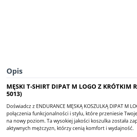
Opis
MĘSKI T-SHIRT DIPAT M LOGO Z KRÓTKIM 
5013)
Doświadcz z ENDURANCE MĘSKĄ KOSZULKĄ DIPAT M LOG
połączenia funkcjonalności i stylu, które przeniesie Tw
na nowy poziom. Ta wysokiej jakości koszulka została za
aktywnych mężczyzn, którzy cenią komfort i wydajność.