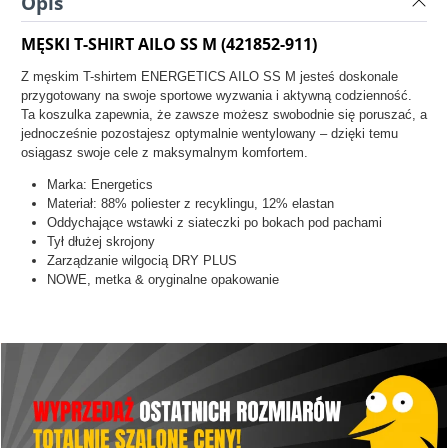
Opis
MĘSKI T-SHIRT AILO SS M (421852-911)
Z męskim T-shirtem ENERGETICS AILO SS M jesteś doskonale
przygotowany na swoje sportowe wyzwania i aktywną codzienność.
Ta koszulka zapewnia, że zawsze możesz swobodnie się poruszać, a
jednocześnie pozostajesz optymalnie wentylowany – dzięki temu
osiągasz swoje cele z maksymalnym komfortem.
Marka: Energetics
Materiał:
88% poliester z recyklingu, 12% elastan
Oddychające wstawki z siateczki po bokach pod pachami
Tył dłużej skrojony
Zarządzanie wilgocią DRY PLUS
NOWE, metka & oryginalne opakowanie