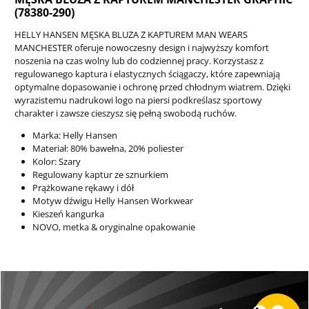
(78380-290)
HELLY HANSEN MĘSKA BLUZA Z KAPTUREM MAN WEARS
MANCHESTER oferuje nowoczesny design i najwyższy komfort
noszenia na czas wolny lub do codziennej pracy. Korzystasz z
regulowanego kaptura i elastycznych ściągaczy, które zapewniają
optymalne dopasowanie i ochronę przed chłodnym wiatrem. Dzięki
wyrazistemu nadrukowi logo na piersi podkreślasz sportowy
charakter i zawsze cieszysz się pełną swobodą ruchów.
Marka: Helly Hansen
Materiał: 80% bawełna, 20% poliester
Kolor: Szary
Regulowany kaptur ze sznurkiem
Prążkowane rękawy i dół
Motyw dźwigu Helly Hansen Workwear
Kieszeń kangurka
NOVO, metka & oryginalne opakowanie