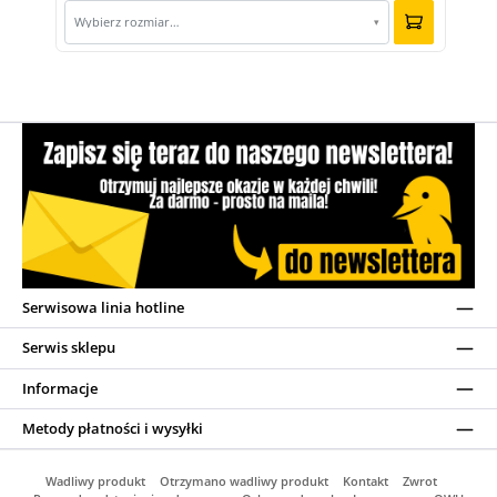
Wybierz rozmiar…
▾
Serwisowa linia hotline
Serwis sklepu
Informacje
Metody płatności i wysyłki
Wadliwy produkt
Otrzymano wadliwy produkt
Kontakt
Zwrot