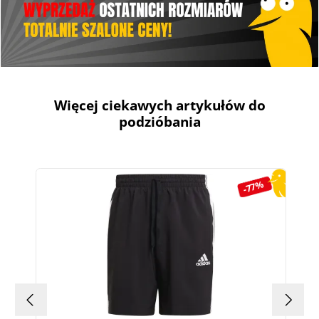
Więcej ciekawych artykułów do
podzióbania
Pomiń galerię produktów
-77%