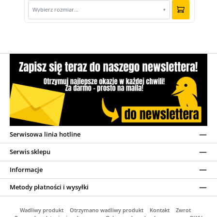
Wybierz rozmiar…
▾
Serwisowa linia hotline
Serwis sklepu
Informacje
Metody płatności i wysyłki
Wadliwy produkt
Otrzymano wadliwy produkt
Kontakt
Zwrot