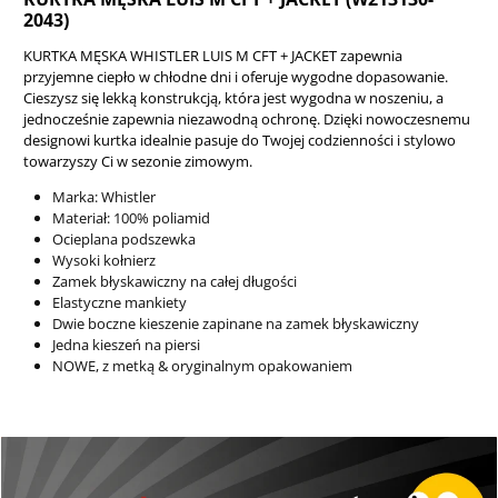
2043)
KURTKA MĘSKA WHISTLER LUIS M CFT + JACKET zapewnia
przyjemne ciepło w chłodne dni i oferuje wygodne dopasowanie.
Cieszysz się lekką konstrukcją, która jest wygodna w noszeniu, a
jednocześnie zapewnia niezawodną ochronę. Dzięki nowoczesnemu
designowi kurtka idealnie pasuje do Twojej codzienności i stylowo
towarzyszy Ci w sezonie zimowym.
Marka: Whistler
Materiał: 100% poliamid
Ocieplana podszewka
Wysoki kołnierz
Zamek błyskawiczny na całej długości
Elastyczne mankiety
Dwie boczne kieszenie zapinane na zamek błyskawiczny
Jedna kieszeń na piersi
NOWE, z metką & oryginalnym opakowaniem