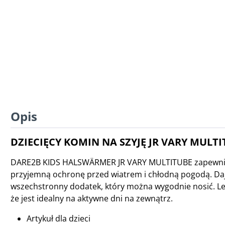
Opis
DZIECIĘCY KOMIN NA SZYJĘ JR VARY MULTI
DARE2B KIDS HALSWÄRMER JR VARY MULTITUBE zapewni
przyjemną ochronę przed wiatrem i chłodną pogodą. Da
wszechstronny dodatek, który można wygodnie nosić. Le
że jest idealny na aktywne dni na zewnątrz.
Artykuł dla dzieci