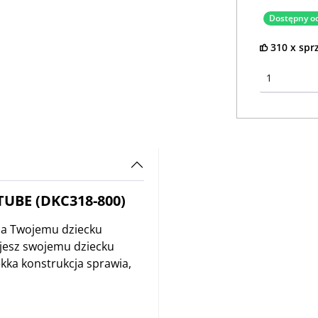
Dostępny od
310 x spr
TUBE (DKC318-800)
a Twojemu dziecku
jesz swojemu dziecku
kka konstrukcja sprawia,