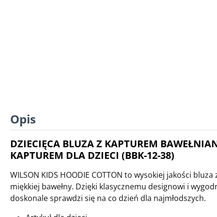
Opis
DZIECIĘCA BLUZA Z KAPTUREM BAWEŁNIAN
KAPTUREM DLA DZIECI (BBK-12-38)
WILSON KIDS HOODIE COTTON to wysokiej jakości bluza
miękkiej bawełny. Dzięki klasycznemu designowi i wygod
doskonale sprawdzi się na co dzień dla najmłodszych.