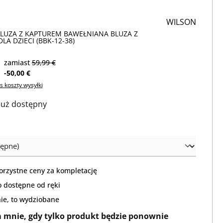
WILSON
BLUZA Z KAPTUREM BAWEŁNIANA BLUZA Z
A DZIECI (BBK-12-38)
zamiast
59,99 €
-50,00 €
s koszty wysyłki
 już dostępny
orzystne ceny za kompletację
 dostępne od ręki
nie, to wydziobane
mnie, gdy tylko produkt będzie ponownie