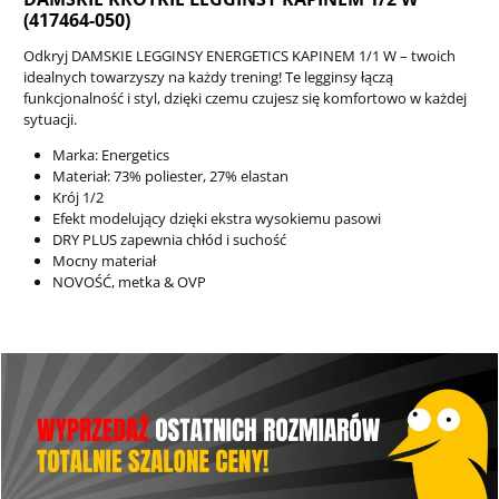
(417464-050)
Odkryj DAMSKIE LEGGINSY ENERGETICS KAPINEM 1/1 W – twoich
idealnych towarzyszy na każdy trening! Te legginsy łączą
funkcjonalność i styl, dzięki czemu czujesz się komfortowo w każdej
sytuacji.
Marka: Energetics
Materiał: 73% poliester, 27% elastan
Krój 1/2
Efekt modelujący dzięki ekstra wysokiemu pasowi
DRY PLUS zapewnia chłód i suchość
Mocny materiał
NOVOŚĆ, metka & OVP