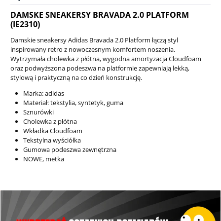
DAMSKE SNEAKERSY BRAVADA 2.0 PLATFORM
(IE2310)
Damskie sneakersy Adidas Bravada 2.0 Platform łączą styl
inspirowany retro z nowoczesnym komfortem noszenia.
Wytrzymała cholewka z płótna, wygodna amortyzacja Cloudfoam
oraz podwyższona podeszwa na platformie zapewniają lekką,
stylową i praktyczną na co dzień konstrukcję.
Marka: adidas
Materiał: tekstylia, syntetyk, guma
Sznurówki
Cholewka z płótna
Wkładka Cloudfoam
Tekstylna wyściółka
Gumowa podeszwa zewnętrzna
NOWE, metka