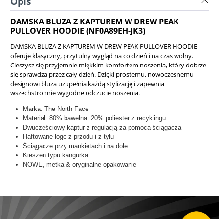
Opis
DAMSKA BLUZA Z KAPTUREM W DREW PEAK
PULLOVER HOODIE (NF0A89EH-JK3)
DAMSKA BLUZA Z KAPTUREM W DREW PEAK PULLOVER HOODIE
oferuje klasyczny, przytulny wygląd na co dzień i na czas wolny.
Cieszysz się przyjemnie miękkim komfortem noszenia, który dobrze
się sprawdza przez cały dzień. Dzięki prostemu, nowoczesnemu
designowi bluza uzupełnia każdą stylizację i zapewnia
wszechstronnie wygodne odczucie noszenia.
Marka: The North Face
Materiał: 80% bawełna, 20% poliester z recyklingu
Dwuczęściowy kaptur z regulacją za pomocą ściągacza
Haftowane logo z przodu i z tyłu
Ściągacze przy mankietach i na dole
Kieszeń typu kangurka
NOWE, metka & oryginalne opakowanie