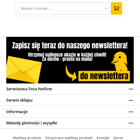
Wybierz rozmiar…
▾
Serwisowa linia hotline
Serwis sklepu
Informacje
Metody płatności i wysyłki
Wadliwy produkt
Otrzymano wadliwy produkt
Kontakt
Zwrot