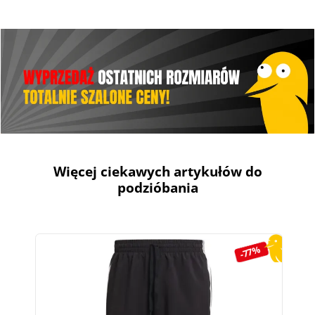
Więcej ciekawych artykułów do
podzióbania
Pomiń galerię produktów
-77%